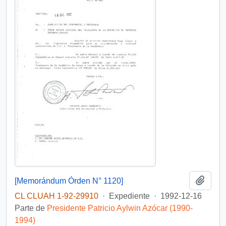
Añadi
[Memorándum Órden N° 1120]
CL CLUAH 1-92-29910
·
Expediente
·
1992-12-16
Parte de
Presidente Patricio Aylwin Azócar (1990-
1994)