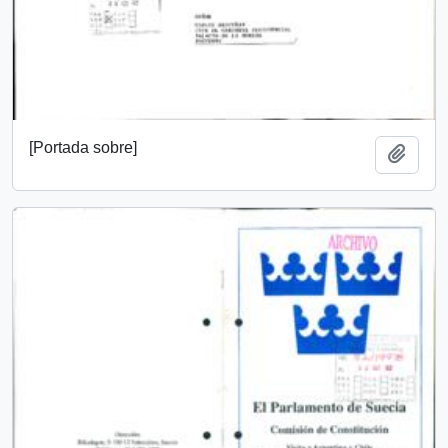
[Portada sobre]
Añadi