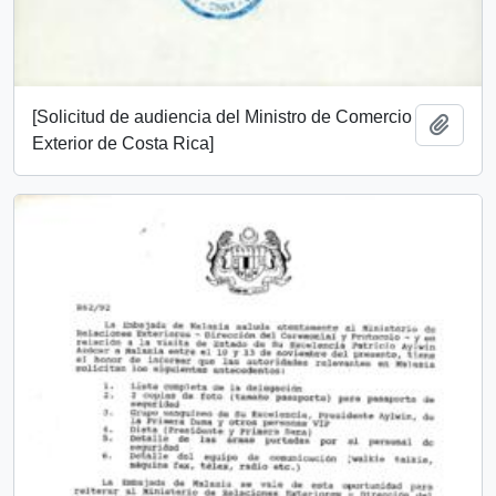
[Solicitud de audiencia del Ministro de Comercio
Añadi
Exterior de Costa Rica]