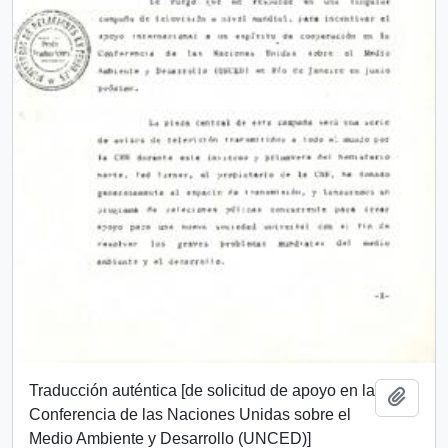
Traducción auténtica [de solicitud de apoyo en la
Añadi
Conferencia de las Naciones Unidas sobre el
Medio Ambiente y Desarrollo (UNCED)]