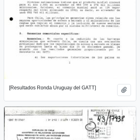
[Resultados Ronda Uruguay del GATT]
Añadi