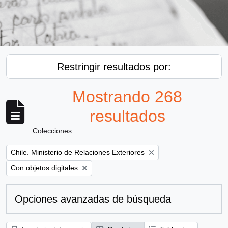
Restringir resultados por:
Mostrando 268
resultados
Colecciones
Remove filter:
Chile. Ministerio de Relaciones Exteriores
Remove filter:
Con objetos digitales
Opciones avanzadas de búsqueda