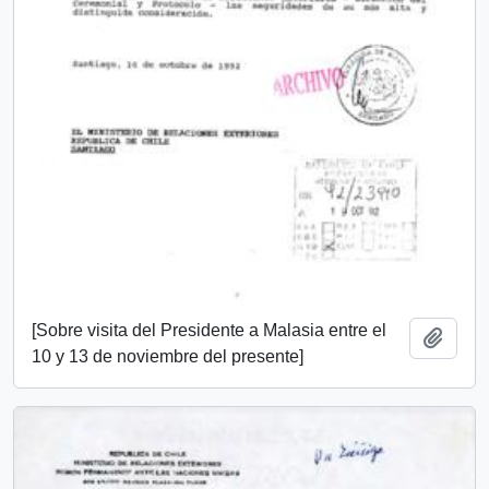
[Sobre visita del Presidente a Malasia entre el
Añadi
10 y 13 de noviembre del presente]