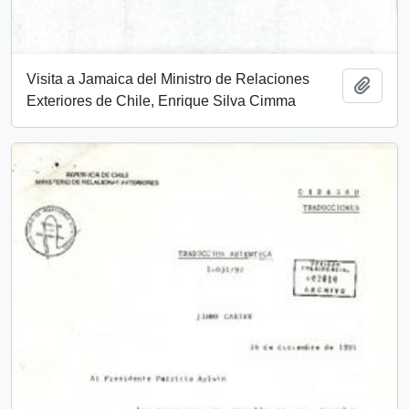
Visita a Jamaica del Ministro de Relaciones
Añadi
Exteriores de Chile, Enrique Silva Cimma