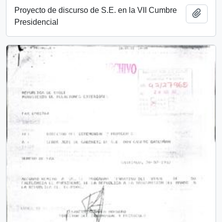
Proyecto de discurso de S.E. en la VII Cumbre
Añadi
Presidencial