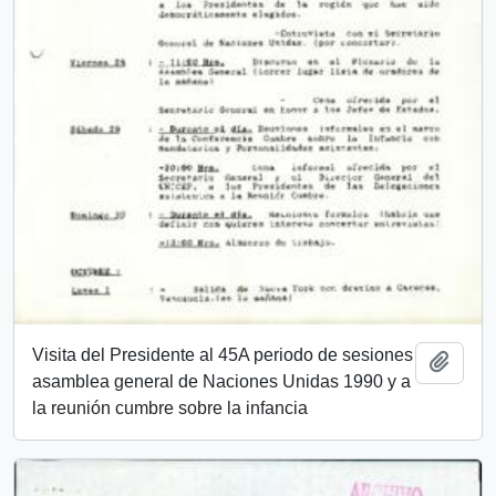
Visita del Presidente al 45A periodo de sesiones
Añadi
asamblea general de Naciones Unidas 1990 y a
la reunión cumbre sobre la infancia