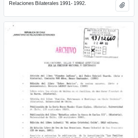
Relaciones Bilaterales 1991- 1992.
Añadi