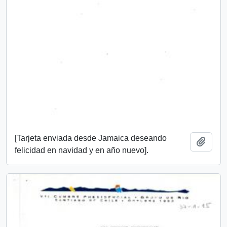
[Tarjeta enviada desde Jamaica deseando
Añadi
felicidad en navidad y en año nuevo].