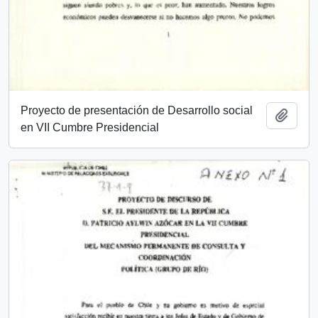
Proyecto de presentación de Desarrollo social
Añadi
en VII Cumbre Presidencial