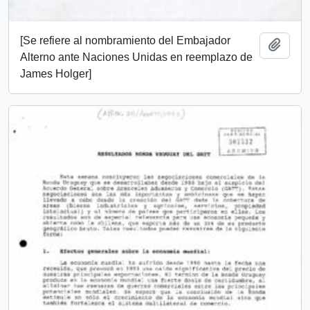
[Se refiere al nombramiento del Embajador
Añadi
Alterno ante Naciones Unidas en reemplazo de
James Holger]