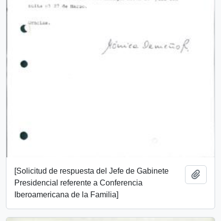
[Solicitud de respuesta del Jefe de Gabinete
Añadi
Presidencial referente a Conferencia
Iberoamericana de la Familia]