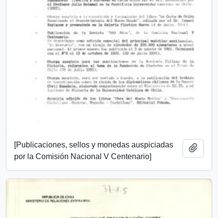
[Publicaciones, sellos y monedas auspiciadas
Añadi
por la Comisión Nacional V Centenario]