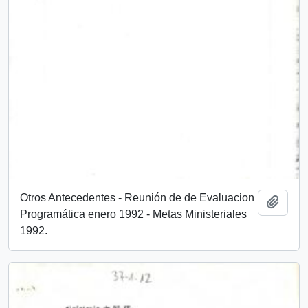
Otros Antecedentes - Reunión de de Evaluacion
Añadi
Programática enero 1992 - Metas Ministeriales
1992.