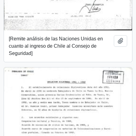
[Remite análisis de las Naciones Unidas en
Añadi
cuanto al ingreso de Chile al Consejo de
Seguridad]