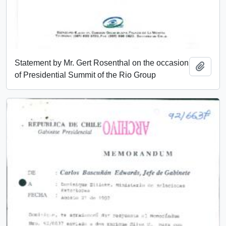
Statement by Mr. Gert Rosenthal on the occasion
Añadi
of Presidential Summit of the Rio Group