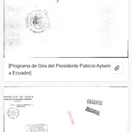
[Programa de Gira del Presidente Patricio Aylwin
Añadi
a Ecuador]