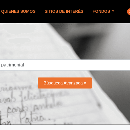
QUIENES SOMOS
SITIOS DE INTERÉS
FONDOS
Búsqueda Avanzada »