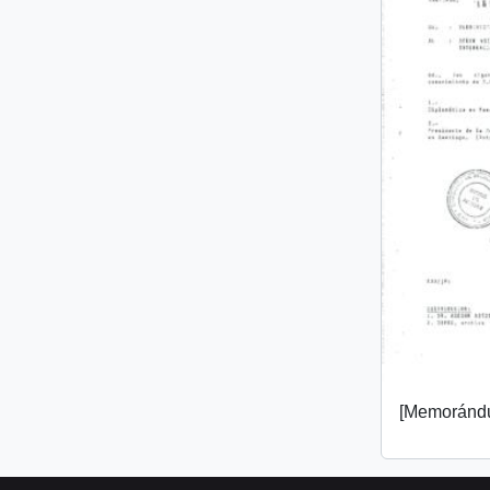
[Memorándu