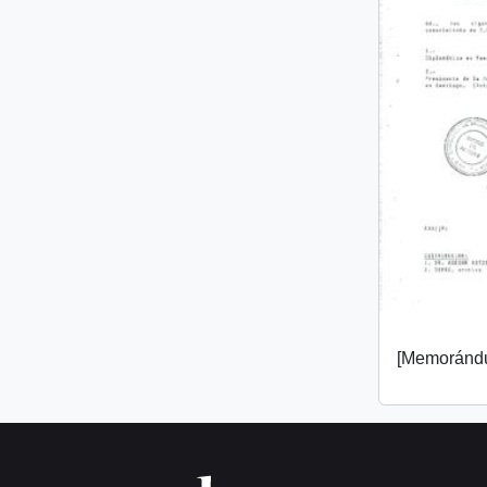
[Memorándu