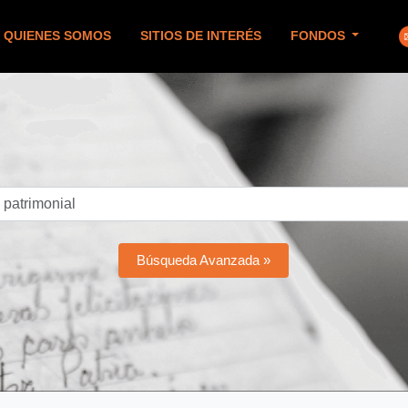
QUIENES SOMOS
SITIOS DE INTERÉS
FONDOS
Búsqueda Avanzada »