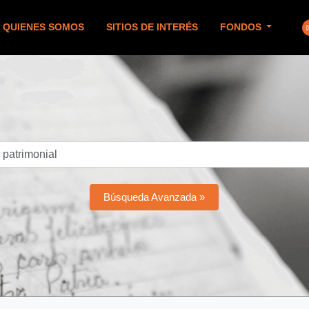
QUIENES SOMOS
SITIOS DE INTERÉS
FONDOS
Búsqueda Avanzada »