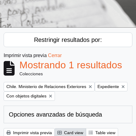
Restringir resultados por:
Imprimir vista previa
Cerrar
Mostrando 1 resultados
Colecciones
Remove filter:
Remove filter:
Chile. Ministerio de Relaciones Exteriores
Expediente
Remove filter:
Con objetos digitales
Opciones avanzadas de búsqueda
Imprimir vista previa
Card view
Table view