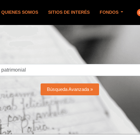
QUIENES SOMOS
SITIOS DE INTERÉS
FONDOS
Búsqueda Avanzada »