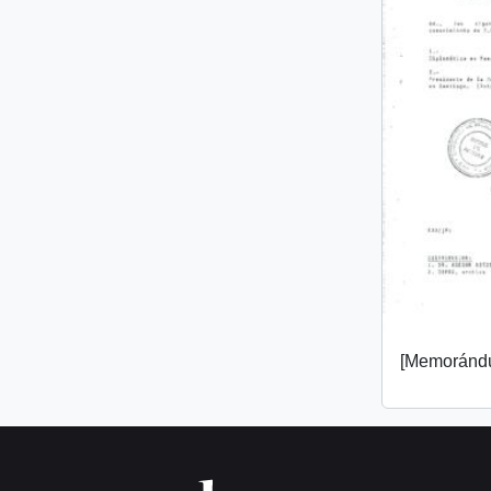
[Memorándu