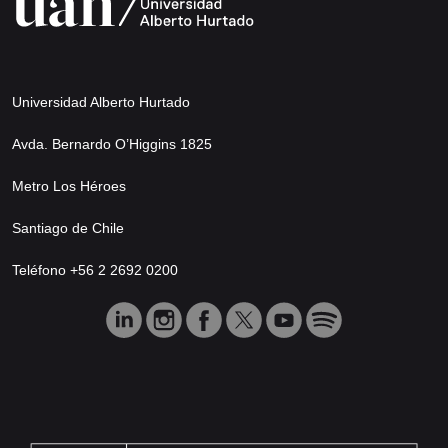
Universidad Alberto Hurtado
Avda. Bernardo O’Higgins 1825
Metro Los Héroes
Santiago de Chile
Teléfono +56 2 2692 0200