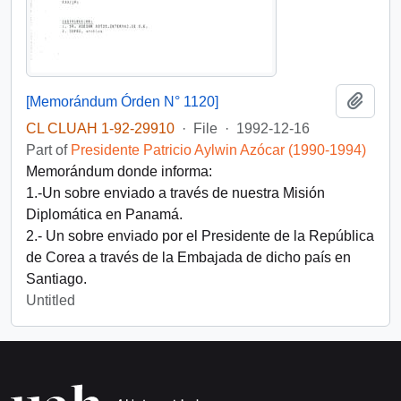
Add t
[Memorándum Órden N° 1120]
CL CLUAH 1-92-29910
·
File
·
1992-12-16
Part of
Presidente Patricio Aylwin Azócar (1990-1994)
Memorándum donde informa:
1.-Un sobre enviado a través de nuestra Misión
Diplomática en Panamá.
2.- Un sobre enviado por el Presidente de la República
de Corea a través de la Embajada de dicho país en
Santiago.
Untitled