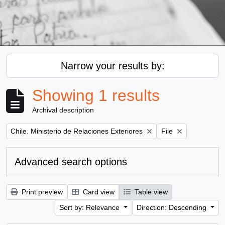
Narrow your results by:
Showing 1 results
Archival description
Remove filter:
Remove filter:
Chile. Ministerio de Relaciones Exteriores
File
Advanced search options
Print preview
Card view
Table view
Sort by: Relevance
Direction: Descending