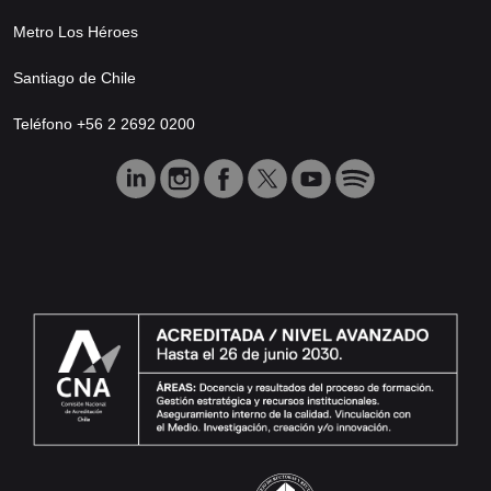
Metro Los Héroes
Santiago de Chile
Teléfono +56 2 2692 0200