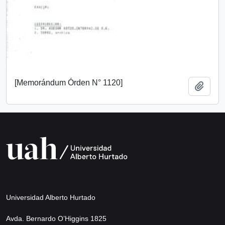
[Memorándum Órden N° 1120]
Añadi
Universidad Alberto Hurtado
Avda. Bernardo O’Higgins 1825