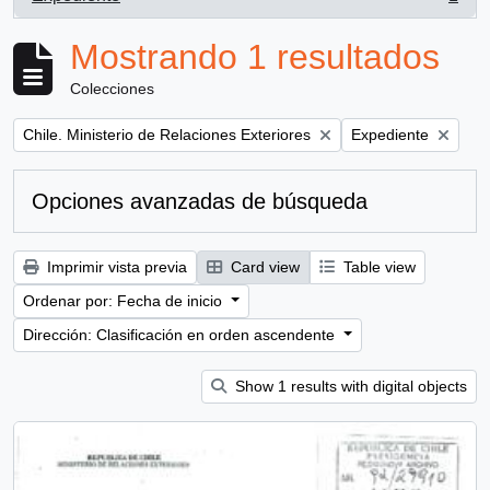
, 1 resultados
Mostrando 1 resultados
Colecciones
Remove filter:
Remove filter:
Chile. Ministerio de Relaciones Exteriores
Expediente
Opciones avanzadas de búsqueda
Imprimir vista previa
Card view
Table view
Ordenar por: Fecha de inicio
Dirección: Clasificación en orden ascendente
Show 1 results with digital objects