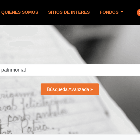
QUIENES SOMOS
SITIOS DE INTERÉS
FONDOS
Búsqueda Avanzada »