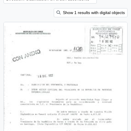
Show 1 results with digital objects