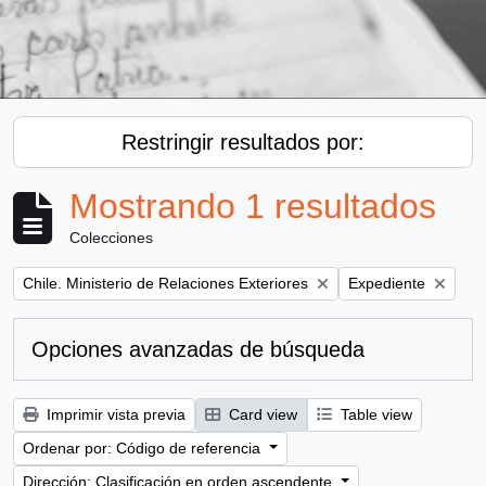
Restringir resultados por:
Mostrando 1 resultados
Colecciones
Remove filter:
Remove filter:
Chile. Ministerio de Relaciones Exteriores
Expediente
Opciones avanzadas de búsqueda
Imprimir vista previa
Card view
Table view
Ordenar por: Código de referencia
Dirección: Clasificación en orden ascendente