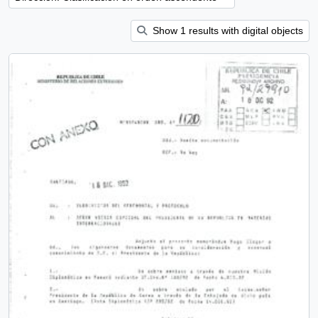
Show 1 results with digital objects