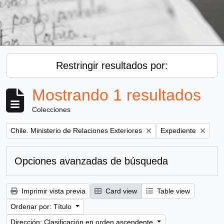
Restringir resultados por:
Mostrando 1 resultados
Colecciones
Remove filter:
Remove filter:
Chile. Ministerio de Relaciones Exteriores
Expediente
Opciones avanzadas de búsqueda
Imprimir vista previa
Card view
Table view
Ordenar por: Título
Dirección: Clasificación en orden ascendente