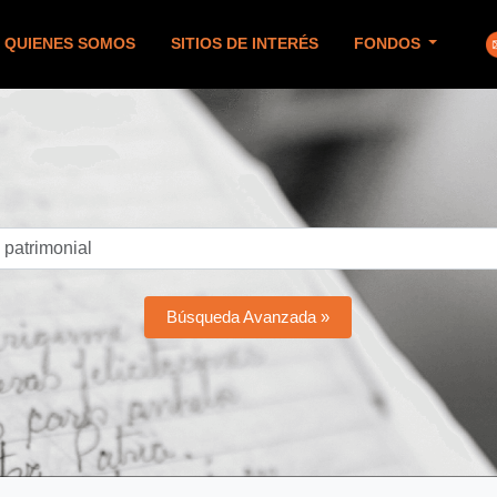
QUIENES SOMOS
SITIOS DE INTERÉS
FONDOS
Búsqueda Avanzada »