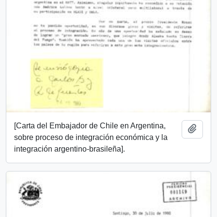
[Carta del Embajador de Chile en Argentina,
Add t
sobre proceso de integración económica y la
integración argentino-brasileña].