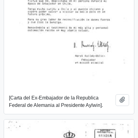
[Carta del Ex-Embajador de la Republica
Add t
Federal de Alemania al Presidente Aylwin].