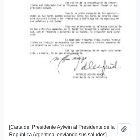
[Carta del Presidente Aylwin al Presidente de la
Add t
República Argentina, enviando sus saludos].