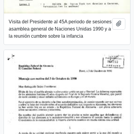
Visita del Presidente al 45A periodo de sesiones
Add t
asamblea general de Naciones Unidas 1990 y a
la reunión cumbre sobre la infancia