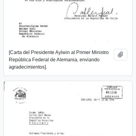
[Carta del Presidente Aylwin al Primer Ministro
Add t
República Federal de Alemania, enviando
agradecimientos].