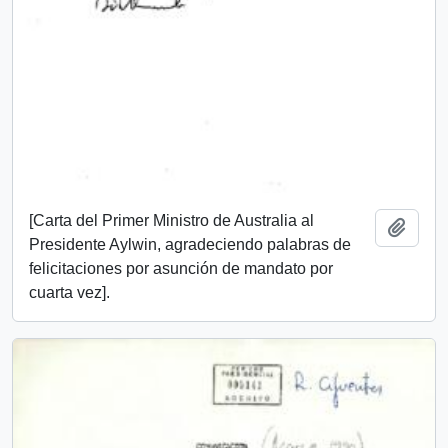
[Carta del Primer Ministro de Australia al
Add t
Presidente Aylwin, agradeciendo palabras de
felicitaciones por asunción de mandato por
cuarta vez].