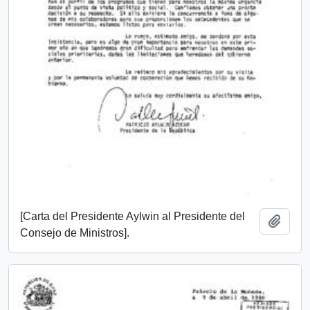
[Carta del Presidente Aylwin al Presidente del
Add t
Consejo de Ministros].