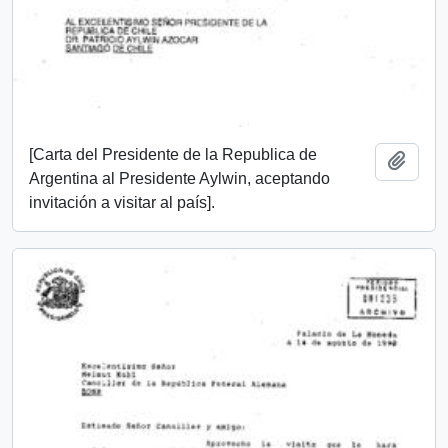
[Carta del Presidente de la Republica de
Add t
Argentina al Presidente Aylwin, aceptando
invitación a visitar al país].