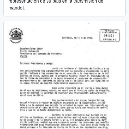
representación de su país en la transmisión de
mando].