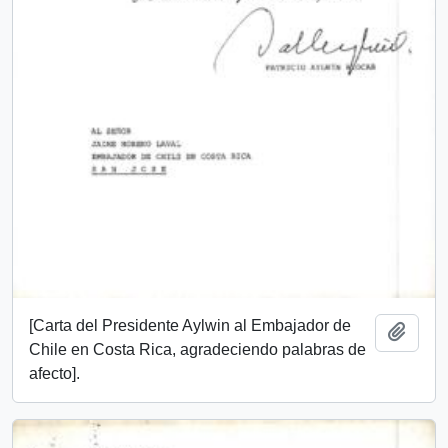
[Carta del Presidente Aylwin al Embajador de
Add t
Chile en Costa Rica, agradeciendo palabras de
afecto].