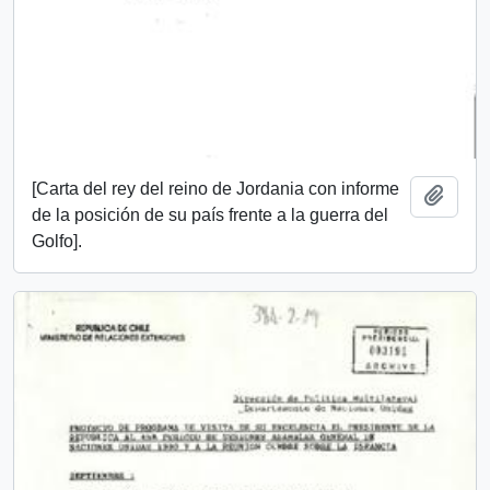
[Carta del rey del reino de Jordania con informe
Add t
de la posición de su país frente a la guerra del
Golfo].