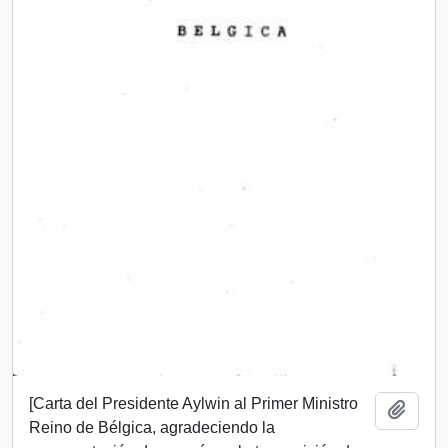
[Carta del Presidente Aylwin al Primer Ministro
Add t
Reino de Bélgica, agradeciendo la