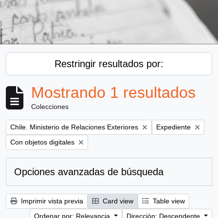
Restringir resultados por:
Mostrando 1 resultados
Colecciones
Remove filter:
Remove filter:
Chile. Ministerio de Relaciones Exteriores
Expediente
Remove filter:
Con objetos digitales
Opciones avanzadas de búsqueda
Imprimir vista previa
Card view
Table view
Ordenar por: Relevancia
Dirección: Descendente