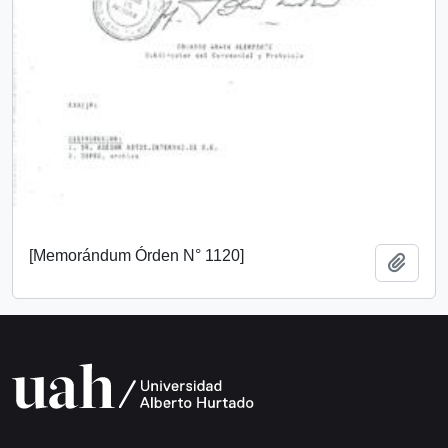
[Memorándum Órden N° 1120]
Añadi