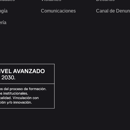
ogía
Comunicaciones
Canal de Denun
ería