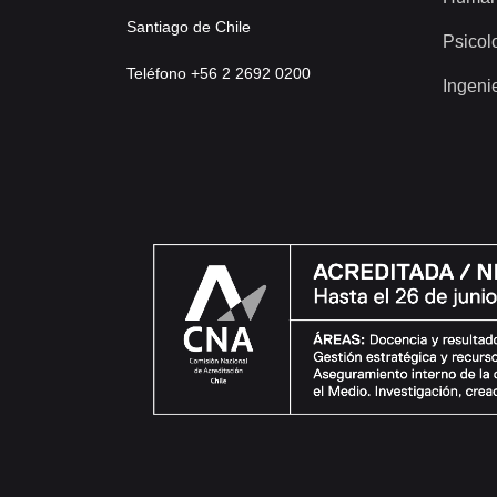
Santiago de Chile
Psicol
Teléfono +56 2 2692 0200
Ingeni