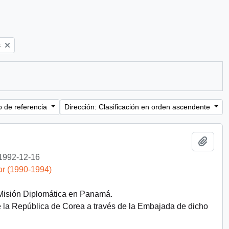
s
o de referencia
Dirección: Clasificación en orden ascendente
Añadi
1992-12-16
ar (1990-1994)
 Misión Diplomática en Panamá.
e la República de Corea a través de la Embajada de dicho