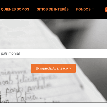
QUIENES SOMOS
SITIOS DE INTERÉS
FONDOS
Búsqueda Avanzada »