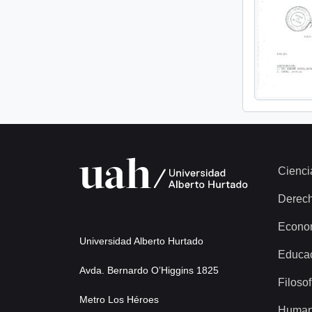
Cienci
Derec
Econo
Universidad Alberto Hurtado
Educa
Avda. Bernardo O’Higgins 1825
Filosof
Metro Los Héroes
Human