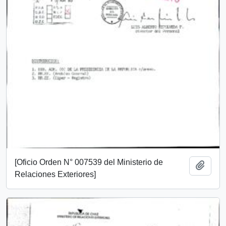
[Oficio Orden N° 007539 del Ministerio de
Añadi
Relaciones Exteriores]