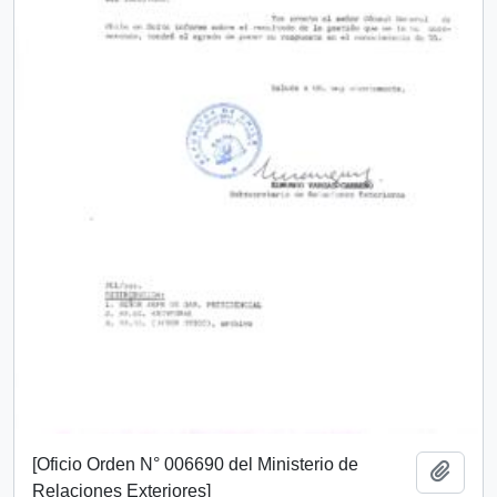
[Oficio Orden N° 006690 del Ministerio de
Añadi
Relaciones Exteriores]