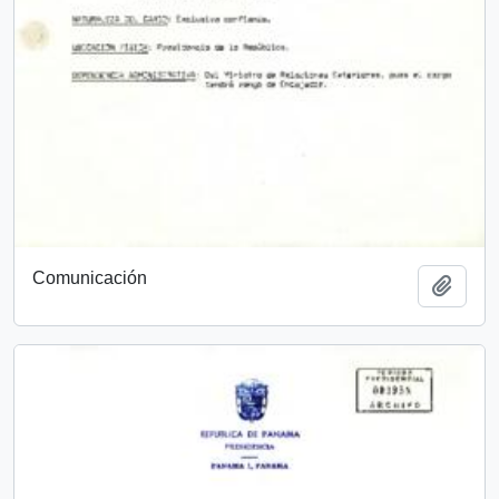
Comunicación
Añadi