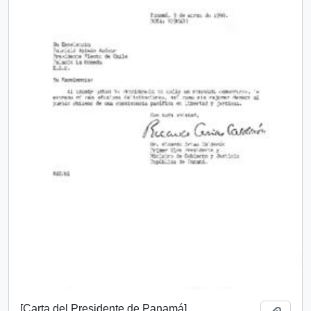
[Carta del Presidente de Panamá]