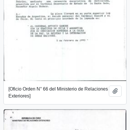
[Oficio Orden N° 66 del Ministerio de Relaciones
Añadi
Exteriores]