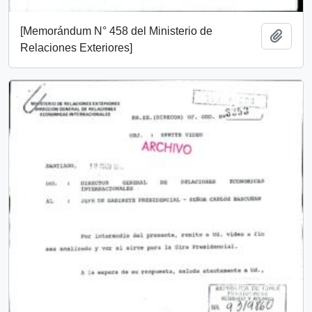
[Memorándum N° 458 del Ministerio de
Añadi
Relaciones Exteriores]