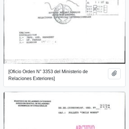
[Oficio Orden N° 3353 del Ministerio de
Añadi
Relaciones Exteriores]