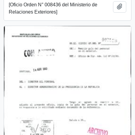
[Oficio Orden N° 008436 del Ministerio de
Añadi
Relaciones Exteriores]