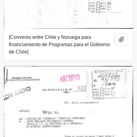
[Convenio entre Chile y Noruega para
Añadi
financiamiento de Programas para el Gobierno
de Chile]