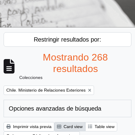
Restringir resultados por:
Mostrando 268
resultados
Colecciones
Remove filter:
Chile. Ministerio de Relaciones Exteriores
Opciones avanzadas de búsqueda
Imprimir vista previa
Card view
Table view