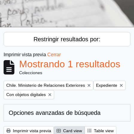
Restringir resultados por:
Imprimir vista previa
Cerrar
Mostrando 1 resultados
Colecciones
Remove filter:
Remove filter:
Chile. Ministerio de Relaciones Exteriores
Expediente
Remove filter:
Con objetos digitales
Opciones avanzadas de búsqueda
Imprimir vista previa
Card view
Table view