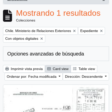
, 1 resultados
Mostrando 1 resultados
Colecciones
Remove filter:
Remove filter:
Chile. Ministerio de Relaciones Exteriores
Expediente
Remove filter:
Con objetos digitales
Opciones avanzadas de búsqueda
Imprimir vista previa
Card view
Table view
Ordenar por: Fecha modificada
Dirección: Descendente