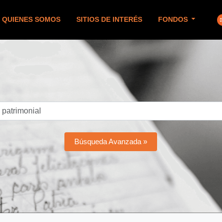
QUIENES SOMOS
SITIOS DE INTERÉS
FONDOS
Búsqueda Avanzada »