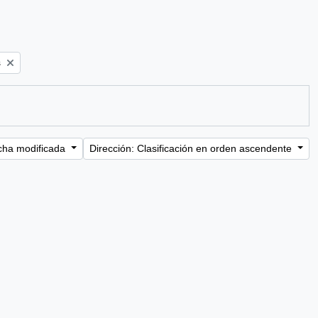
s
cha modificada
Dirección: Clasificación en orden ascendente