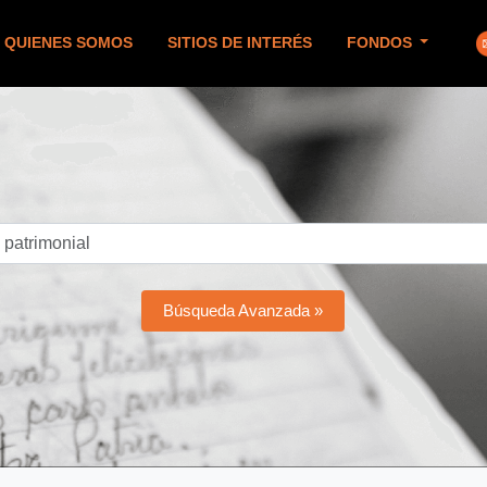
QUIENES SOMOS
SITIOS DE INTERÉS
FONDOS
Búsqueda Avanzada »