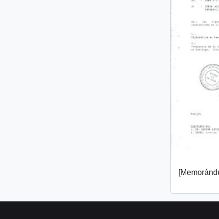
[Memorándu