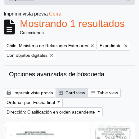
, 1 resultados
Imprimir vista previa
Cerrar
Mostrando 1 resultados
Colecciones
Remove filter:
Remove filter:
Chile. Ministerio de Relaciones Exteriores
Expediente
Remove filter:
Con objetos digitales
Opciones avanzadas de búsqueda
Imprimir vista previa
Card view
Table view
Ordenar por: Fecha final
Dirección: Clasificación en orden ascendente