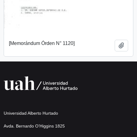
[Memorándum Órden N° 1120]
Añadi
Universidad Alberto Hurtado
Avda. Bernardo O’Higgins 1825