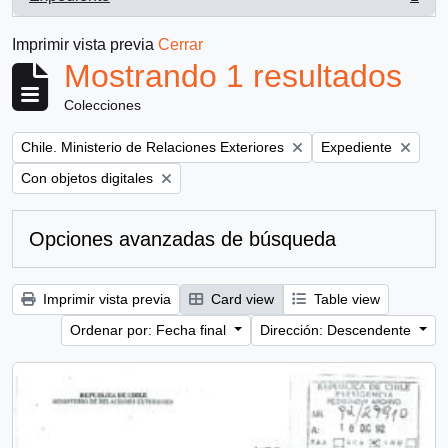
, 1 resultados
Imprimir vista previa
Cerrar
Mostrando 1 resultados
Colecciones
Remove filter:
Remove filter:
Chile. Ministerio de Relaciones Exteriores
Expediente
Remove filter:
Con objetos digitales
Opciones avanzadas de búsqueda
Imprimir vista previa
Card view
Table view
Ordenar por: Fecha final
Dirección: Descendente