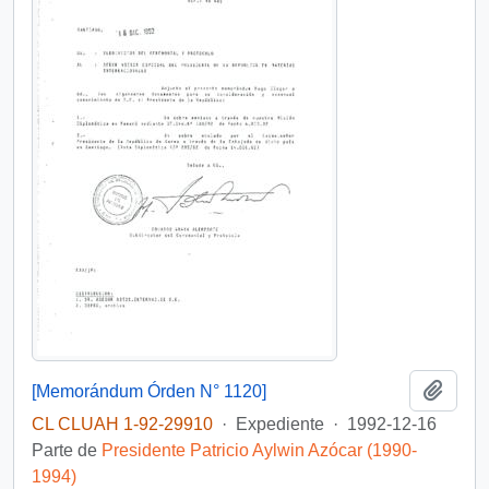
Añadi
[Memorándum Órden N° 1120]
CL CLUAH 1-92-29910
·
Expediente
·
1992-12-16
Parte de
Presidente Patricio Aylwin Azócar (1990-
1994)