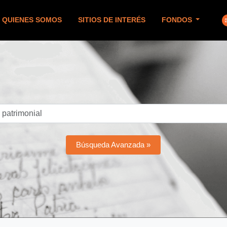
QUIENES SOMOS
SITIOS DE INTERÉS
FONDOS
Búsqueda Avanzada »