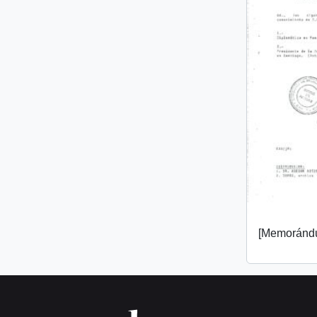
[Memorándu