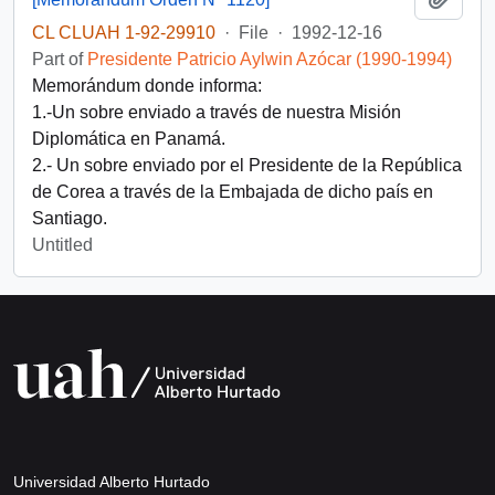
CL CLUAH 1-92-29910
·
File
·
1992-12-16
Part of
Presidente Patricio Aylwin Azócar (1990-1994)
Memorándum donde informa:
1.-Un sobre enviado a través de nuestra Misión
Diplomática en Panamá.
2.- Un sobre enviado por el Presidente de la República
de Corea a través de la Embajada de dicho país en
Santiago.
Untitled
Universidad Alberto Hurtado