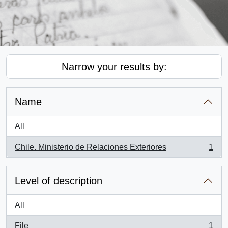
Narrow your results by:
Name
All
Chile. Ministerio de Relaciones Exteriores
1
, 1 results
Level of description
All
File
1