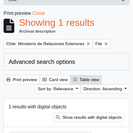
, 1 results
Print preview
Close
Showing 1 results
Archival description
Remove filter:
Remove filter:
Chile. Ministerio de Relaciones Exteriores
File
Advanced search options
Print preview
Card view
Table view
Sort by: Relevance
Direction: Ascending
1 results with digital objects
Show results with digital objects