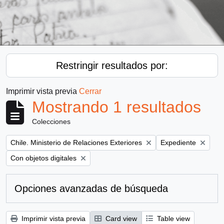
Restringir resultados por:
Imprimir vista previa
Cerrar
Mostrando 1 resultados
Colecciones
Remove filter:
Remove filter:
Chile. Ministerio de Relaciones Exteriores
Expediente
Remove filter:
Con objetos digitales
Opciones avanzadas de búsqueda
Imprimir vista previa
Card view
Table view