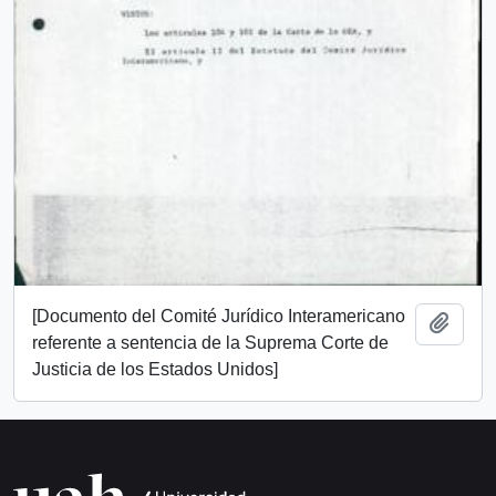
[Documento del Comité Jurídico Interamericano
Add t
referente a sentencia de la Suprema Corte de
Justicia de los Estados Unidos]