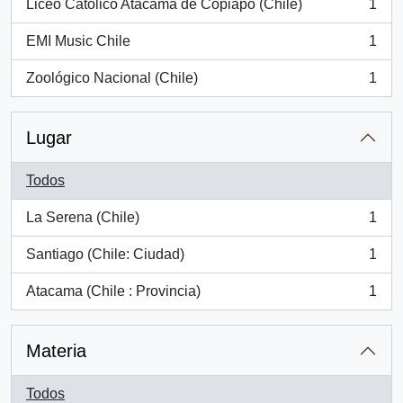
Liceo Católico Atacama de Copiapó (Chile)
1
, 1 resultados
EMI Music Chile
1
, 1 resultados
Zoológico Nacional (Chile)
1
, 1 resultados
Lugar
Todos
La Serena (Chile)
1
, 1 resultados
Santiago (Chile: Ciudad)
1
, 1 resultados
Atacama (Chile : Provincia)
1
, 1 resultados
Materia
Todos