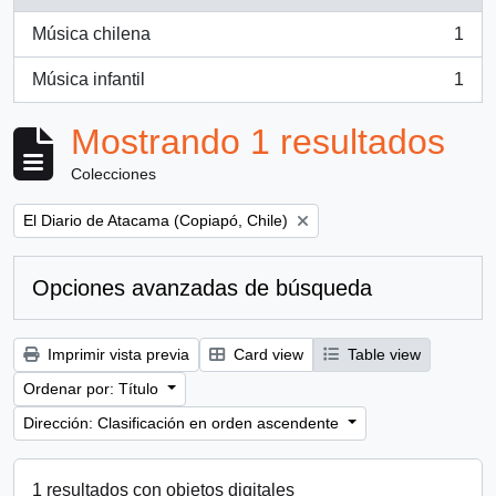
Música chilena
1
, 1 resultados
Música infantil
1
, 1 resultados
Mostrando 1 resultados
Colecciones
Remove filter:
El Diario de Atacama (Copiapó, Chile)
Opciones avanzadas de búsqueda
Imprimir vista previa
Card view
Table view
Ordenar por: Título
Dirección: Clasificación en orden ascendente
1 resultados con objetos digitales