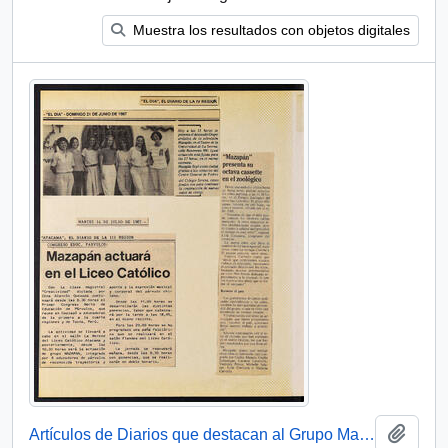
Muestra los resultados con objetos digitales
Añadi
Artículos de Diarios que destacan al Grupo Mazapán