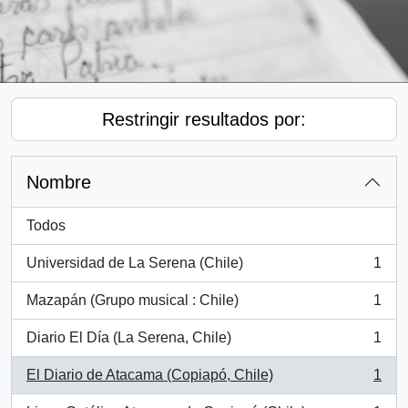
Restringir resultados por:
Nombre
Todos
Universidad de La Serena (Chile)
1
, 1 resultados
Mazapán (Grupo musical : Chile)
1
, 1 resultados
Diario El Día (La Serena, Chile)
1
, 1 resultados
El Diario de Atacama (Copiapó, Chile)
1
, 1 resultados