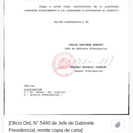
[Oficio Ord. N° 5440 de Jefe de Gabinete
Añadi
Presidencial, remite copia de carta]