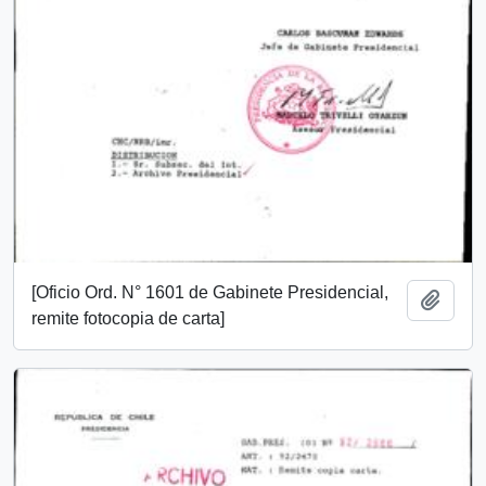
[Oficio Ord. N° 1601 de Gabinete Presidencial,
Añadi
remite fotocopia de carta]