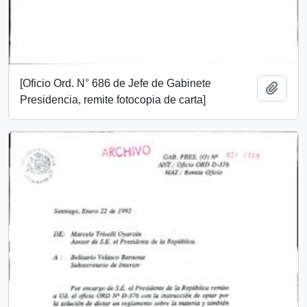
[Oficio Ord. N° 686 de Jefe de Gabinete
Añadi
Presidencia, remite fotocopia de carta]