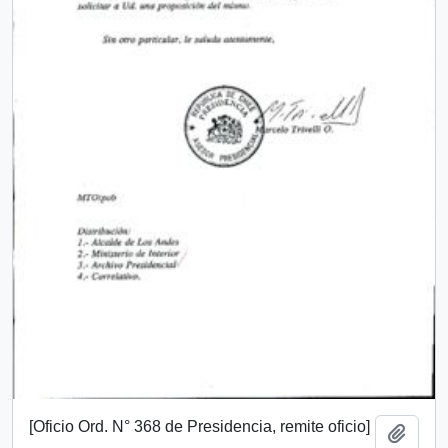
[Oficio Ord. N° 368 de Presidencia, remite oficio]
Añadi