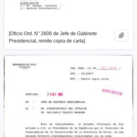
[Oficio Ord. N° 2606 de Jefe de Gabinete
Añadi
Presidencial, remite copia de carta]