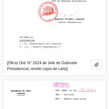
[Oficio Ord. N° 2624 de Jefe de Gabinete
Añadi
Presidencial, remite copia de carta]