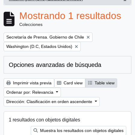
, 1 resultados
Mostrando 1 resultados
Colecciones
Remove filter:
Secretaría de Prensa. Gobierno de Chile
Remove filter:
Washington (D.C, Estados Unidos)
Opciones avanzadas de búsqueda
Imprimir vista previa
Card view
Table view
Ordenar por: Relevancia
Dirección: Clasificación en orden ascendente
1 resultados con objetos digitales
Muestra los resultados con objetos digitales