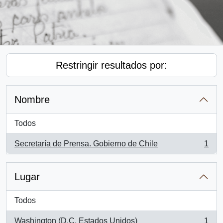
Restringir resultados por:
Nombre
Todos
Secretaría de Prensa. Gobierno de Chile
1
, 1 resultados
Lugar
Todos
Washington (D.C, Estados Unidos)
1