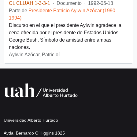
CL CLUAH 1-3-3-1
·
Documento
·
1992-05-13
Parte de
Presidente Patricio Aylwin Azócar (1990-
1994)
Discurso en el que el presidente Aylwin agradece la
cena ofrecida por el presidente de Estados Unidos
George Bush. Símbolo de amistad entre ambas
naciones.
Aylwin Azócar, Patricio1
Universidad Alberto Hurtado
Avda. Bernardo O’Higgins 1825