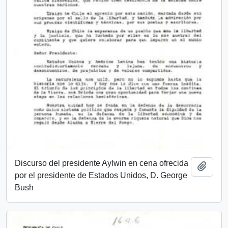
Discurso del presidente Aylwin en cena ofrecida
Añadi
por el presidente de Estados Unidos, D. George
Bush