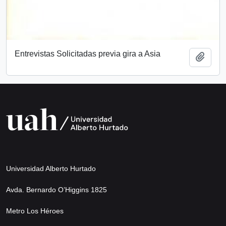
Entrevistas Solicitadas previa gira a Asia
Añadi
Universidad Alberto Hurtado
Avda. Bernardo O’Higgins 1825
Metro Los Héroes