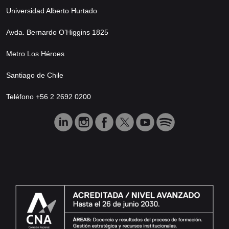
Universidad Alberto Hurtado
Avda. Bernardo O’Higgins 1825
Metro Los Héroes
Santiago de Chile
Teléfono +56 2 2692 0200