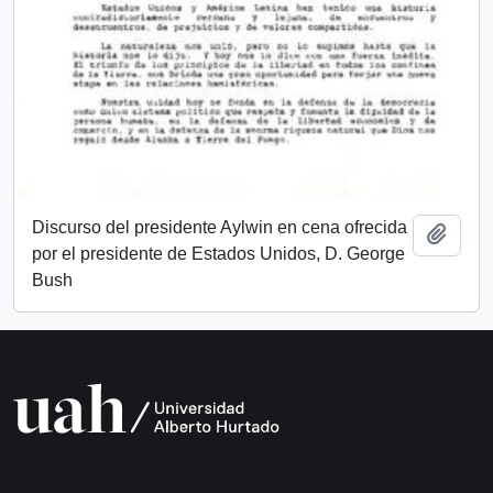
Discurso del presidente Aylwin en cena ofrecida
Add t
por el presidente de Estados Unidos, D. George
Bush