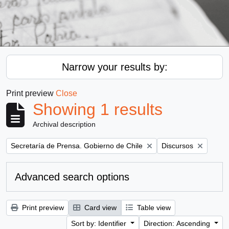
Narrow your results by:
Print preview
Close
Showing 1 results
Archival description
Remove filter:
Remove filter:
Secretaría de Prensa. Gobierno de Chile
Discursos
Advanced search options
Print preview
Card view
Table view
Sort by: Identifier
Direction: Ascending