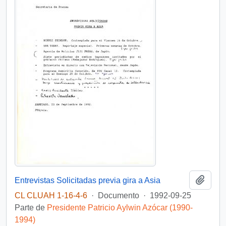
Añadi
Entrevistas Solicitadas previa gira a Asia
CL CLUAH 1-16-4-6
·
Documento
·
1992-09-25
Parte de
Presidente Patricio Aylwin Azócar (1990-
1994)