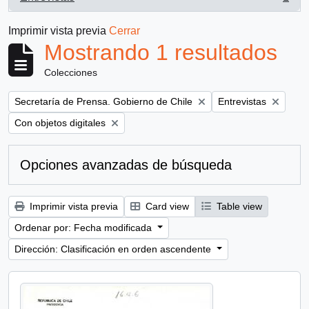
, 1 resultados
Imprimir vista previa
Cerrar
Mostrando 1 resultados
Colecciones
Remove filter:
Remove filter:
Secretaría de Prensa. Gobierno de Chile
Entrevistas
Remove filter:
Con objetos digitales
Opciones avanzadas de búsqueda
Imprimir vista previa
Card view
Table view
Ordenar por: Fecha modificada
Dirección: Clasificación en orden ascendente