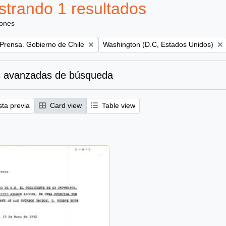
trando 1 resultados
iones
Remove filter:
 Prensa. Gobierno de Chile
Washington (D.C, Estados Unidos)
 avanzadas de búsqueda
sta previa
Card view
Table view