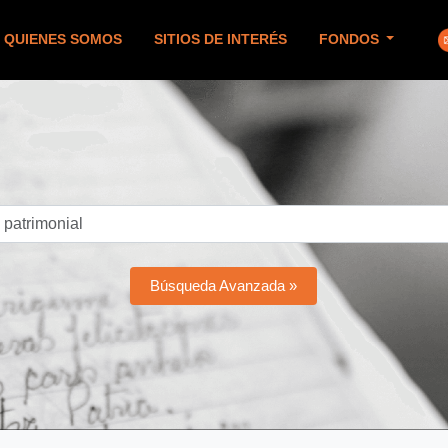
QUIENES SOMOS
SITIOS DE INTERÉS
FONDOS
Búsqueda Avanzada »