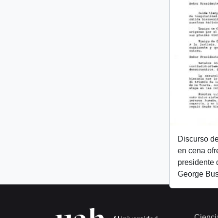
Discurso de
en cena ofr
presidente 
George Bu
Cienci