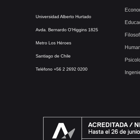
Econo
Universidad Alberto Hurtado
Educa
Avda. Bernardo O’Higgins 1825
Filosof
Metro Los Héroes
Human
Santiago de Chile
Psicol
Teléfono +56 2 2692 0200
Ingeni