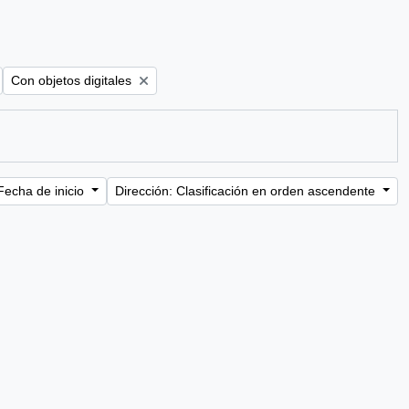
Remove filter:
Con objetos digitales
Fecha de inicio
Dirección: Clasificación en orden ascendente