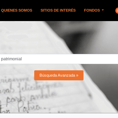
QUIENES SOMOS
SITIOS DE INTERÉS
FONDOS
Búsqueda Avanzada »