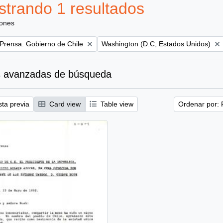
trando 1 resultados
iones
Remove filter:
 Prensa. Gobierno de Chile
Washington (D.C, Estados Unidos)
 avanzadas de búsqueda
sta previa
Card view
Table view
Ordenar por: 