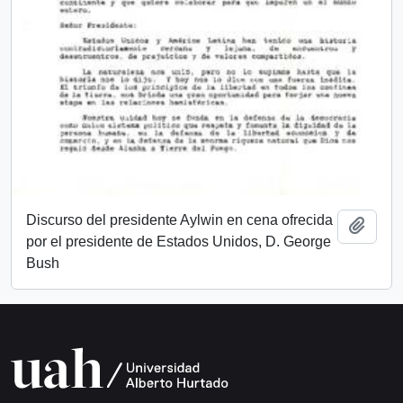
Discurso del presidente Aylwin en cena ofrecida
Añadi
por el presidente de Estados Unidos, D. George
Bush