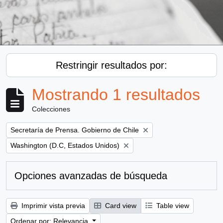
Restringir resultados por:
Mostrando 1 resultados
Colecciones
Remove filter:
Secretaría de Prensa. Gobierno de Chile
Remove filter:
Washington (D.C, Estados Unidos)
Opciones avanzadas de búsqueda
Imprimir vista previa
Card view
Table view
Ordenar por: Relevancia