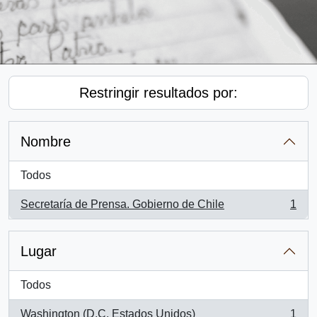
Restringir resultados por:
Nombre
Todos
Secretaría de Prensa. Gobierno de Chile
1
, 1 resultados
Lugar
Todos
Washington (D.C, Estados Unidos)
1