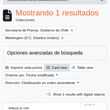
, 1 resultados
Mostrando 1 resultados
Colecciones
Remove filter:
Secretaría de Prensa. Gobierno de Chile
Remove filter:
Washington (D.C, Estados Unidos)
Opciones avanzadas de búsqueda
Imprimir vista previa
Card view
Table view
Ordenar por: Fecha modificada
Dirección: Clasificación en orden ascendente
Show 1 results with digital objects