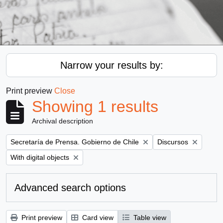
Narrow your results by:
Print preview
Close
Showing 1 results
Archival description
Remove filter:
Remove filter:
Secretaría de Prensa. Gobierno de Chile
Discursos
Remove filter:
With digital objects
Advanced search options
Print preview
Card view
Table view