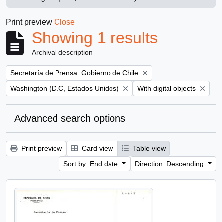
, 1 results
Print preview
Close
Showing 1 results
Archival description
Remove filter:
Secretaría de Prensa. Gobierno de Chile
Remove filter:
Remove filter:
Washington (D.C, Estados Unidos)
With digital objects
Advanced search options
Print preview
Card view
Table view
Sort by: End date
Direction: Descending