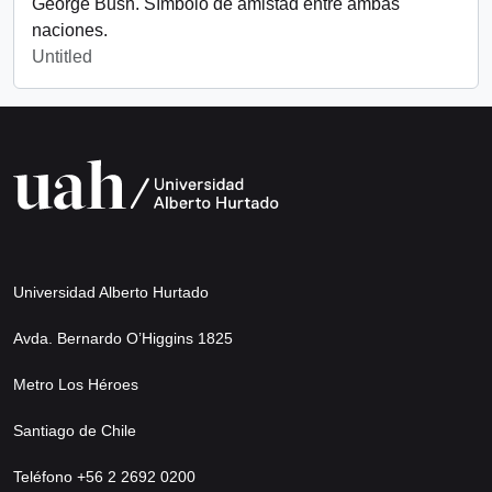
George Bush. Símbolo de amistad entre ambas
naciones.
Untitled
Universidad Alberto Hurtado
Avda. Bernardo O’Higgins 1825
Metro Los Héroes
Santiago de Chile
Teléfono +56 2 2692 0200