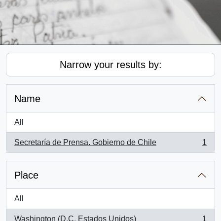
Narrow your results by:
Name
All
Secretaría de Prensa. Gobierno de Chile
1
, 1 results
Place
All
Washington (D.C, Estados Unidos)
1