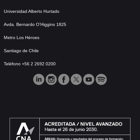
Universidad Alberto Hurtado
Avda. Bernardo O’Higgins 1825
Metro Los Héroes
Santiago de Chile
Teléfono +56 2 2692 0200