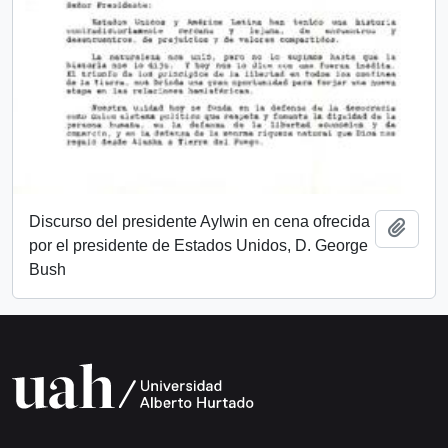
Discurso del presidente Aylwin en cena ofrecida
Añadi
por el presidente de Estados Unidos, D. George
Bush