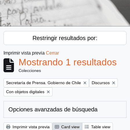
Restringir resultados por:
Imprimir vista previa
Cerrar
Mostrando 1 resultados
Colecciones
Remove filter:
Remove filter:
Secretaría de Prensa. Gobierno de Chile
Discursos
Remove filter:
Con objetos digitales
Opciones avanzadas de búsqueda
Imprimir vista previa
Card view
Table view