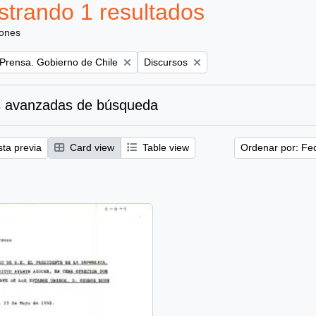
trando 1 resultados
iones
Remove filter:
 Prensa. Gobierno de Chile
Discursos
 avanzadas de búsqueda
sta previa
Card view
Table view
Ordenar por: Fe