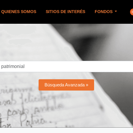
QUIENES SOMOS
SITIOS DE INTERÉS
FONDOS
Búsqueda Avanzada »