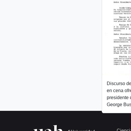
Discurso de
en cena ofr
presidente 
George Bu
Cienci