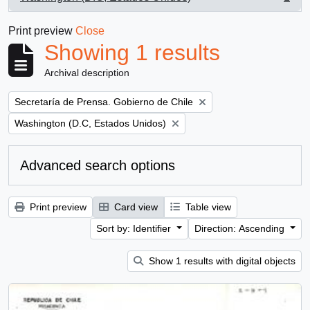
, 1 results
Print preview
Close
Showing 1 results
Archival description
Remove filter:
Secretaría de Prensa. Gobierno de Chile
Remove filter:
Washington (D.C, Estados Unidos)
Advanced search options
Print preview
Card view
Table view
Sort by: Identifier
Direction: Ascending
Show 1 results with digital objects