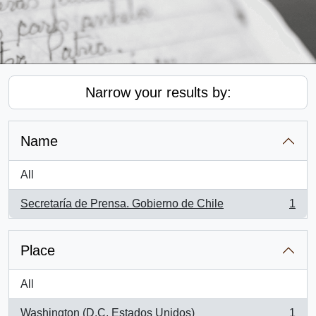
Narrow your results by:
Name
All
Secretaría de Prensa. Gobierno de Chile
1
, 1 results
Place
All
Washington (D.C, Estados Unidos)
1