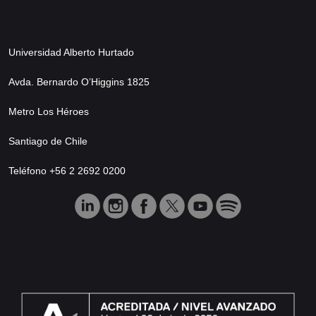
Universidad Alberto Hurtado
Avda. Bernardo O’Higgins 1825
Metro Los Héroes
Santiago de Chile
Teléfono +56 2 2692 0200