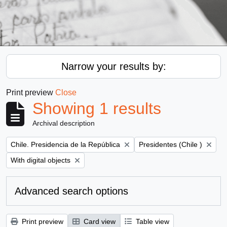
Narrow your results by:
Print preview
Close
Showing 1 results
Archival description
Remove filter:
Remove filter:
Chile. Presidencia de la República
Presidentes (Chile )
Remove filter:
With digital objects
Advanced search options
Print preview
Card view
Table view