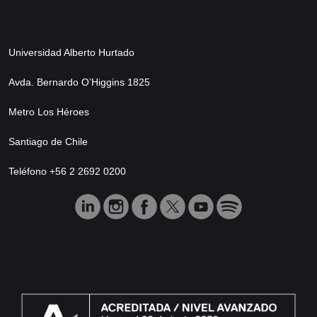
Universidad Alberto Hurtado
Avda. Bernardo O’Higgins 1825
Metro Los Héroes
Santiago de Chile
Teléfono +56 2 2692 0200