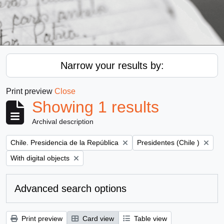
Narrow your results by:
Print preview
Close
Showing 1 results
Archival description
Remove filter:
Remove filter:
Chile. Presidencia de la República
Presidentes (Chile )
Remove filter:
With digital objects
Advanced search options
Print preview
Card view
Table view