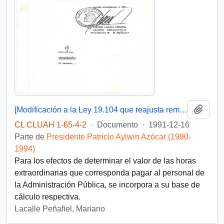
Añadi
[Modificación a la Ley 19.104 que reajusta remuneraciones]
CL CLUAH 1-65-4-2
·
Documento
·
1991-12-16
Parte de
Presidente Patricio Aylwin Azócar (1990-
1994)
Para los efectos de determinar el valor de las horas
extraordinarias que corresponda pagar al personal de
la Administración Pública, se incorpora a su base de
cálculo respectiva.
Lacalle Peñafiel, Mariano