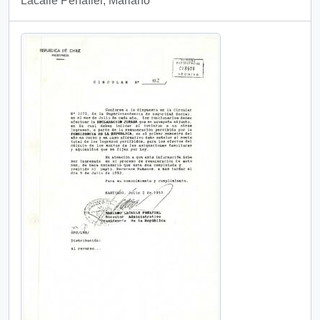
Lacalle Peñafiel, Mariano