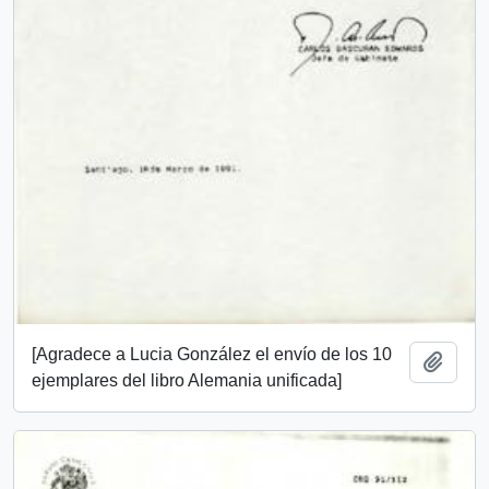
[Agradece a Lucia González el envío de los 10
Añadi
ejemplares del libro Alemania unificada]