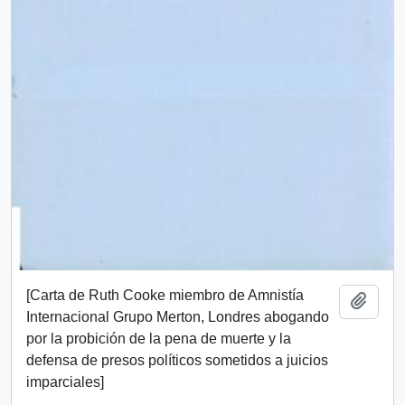
[Carta de Ruth Cooke miembro de Amnistía
Añadi
Internacional Grupo Merton, Londres abogando
por la probición de la pena de muerte y la
defensa de presos políticos sometidos a juicios
imparciales]