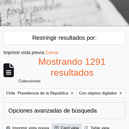
Restringir resultados por:
Imprimir vista previa
Cerrar
Mostrando 1291
resultados
Colecciones
Remove filter:
Remove filter:
Chile. Presidencia de la República
Con objetos digitales
Opciones avanzadas de búsqueda
Imprimir vista previa
Card view
Table view