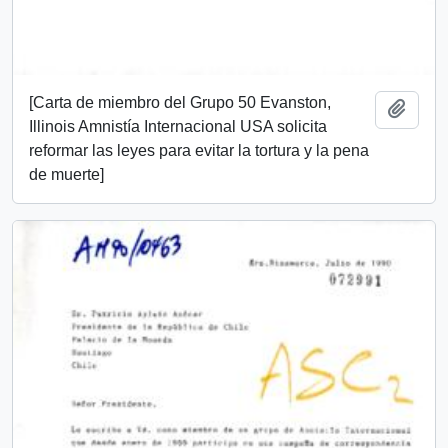
[Carta de miembro del Grupo 50 Evanston,
Añadi
Illinois Amnistía Internacional USA solicita
reformar las leyes para evitar la tortura y la pena
de muerte]