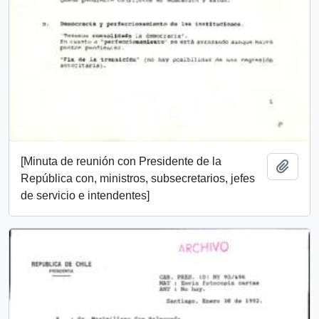
[Minuta de reunión con Presidente de la
Añadi
República con, ministros, subsecretarios, jefes
de servicio e intendentes]