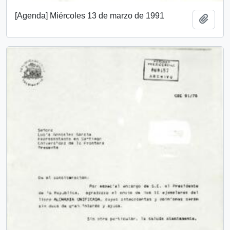
[Agenda] Miércoles 13 de marzo de 1991
Añadi