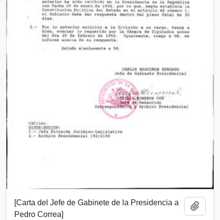
[Carta del Jefe de Gabinete de la Presidencia a
Añadi
Pedro Correa]