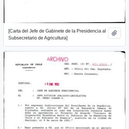
[Carta del Jefe de Gabinete de la Presidencia al
Añadi
Subsecretario de Agricultura]