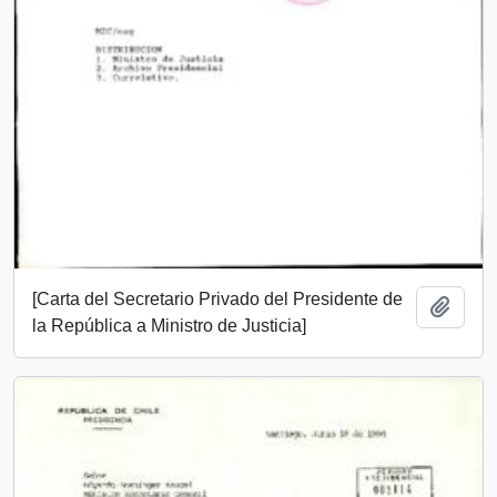
[Carta del Secretario Privado del Presidente de
Añadi
la República a Ministro de Justicia]