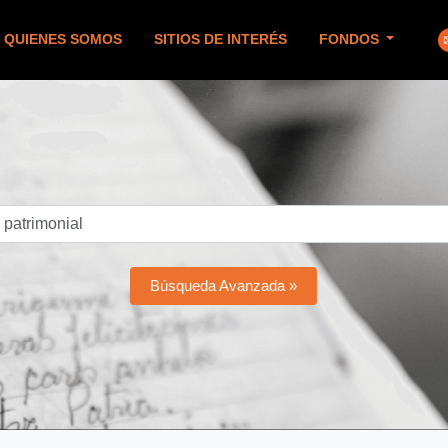
QUIENES SOMOS
SITIOS DE INTERÉS
FONDOS
Búsqueda Avanzada »