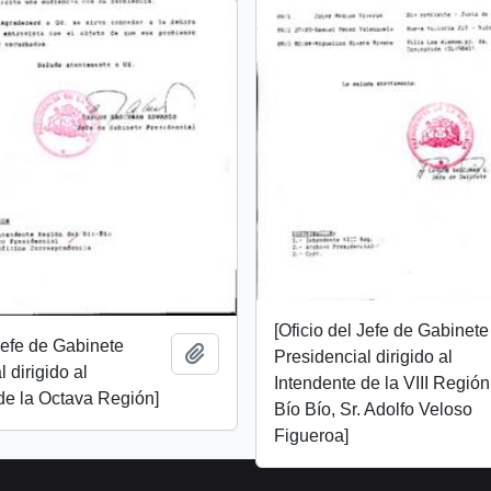
[Oficio del Jefe de Gabinete
 Jefe de Gabinete
Añadir al portapapeles
Presidencial dirigido al
 dirigido al
Intendente de la VIII Región
de la Octava Región]
Bío Bío, Sr. Adolfo Veloso
Figueroa]