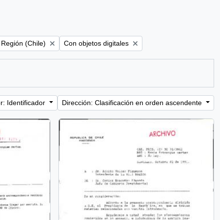
filter:
Remove filter:
Región (Chile)
Con objetos digitales
: Identificador
Dirección: Clasificación en orden ascendente