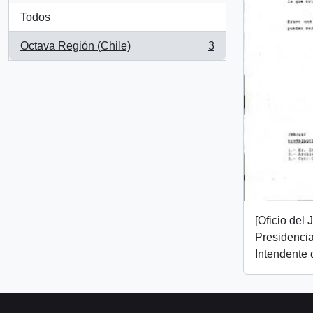
Todos
Octava Región (Chile)
3
, 3 resultados
[Oficio del
Presidencial
Intendente 