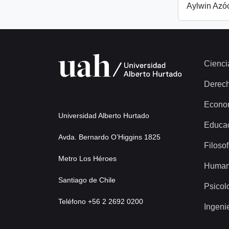
Aylwin Azó
Cienci
Derec
Econo
Universidad Alberto Hurtado
Educa
Avda. Bernardo O’Higgins 1825
Filosof
Metro Los Héroes
Human
Santiago de Chile
Psicol
Teléfono +56 2 2692 0200
Ingeni