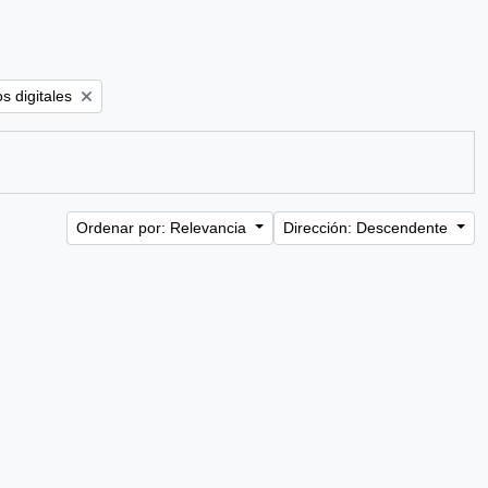
ter:
s digitales
Ordenar por: Relevancia
Dirección: Descendente