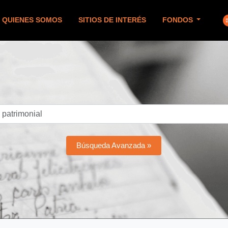
QUIENES SOMOS
SITIOS DE INTERÉS
FONDOS
Búsqueda Avanzada »