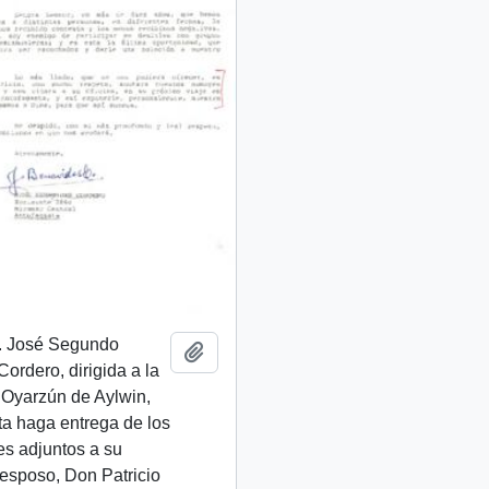
r. José Segundo
Añadir al portapapeles
ordero, dirigida a la
 Oyarzún de Aylwin,
ita haga entrega de los
s adjuntos a su
 esposo, Don Patricio