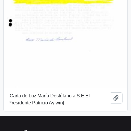
[Carta de Luz María Destéfano a S.E El
Añadi
Presidente Patricio Aylwin]